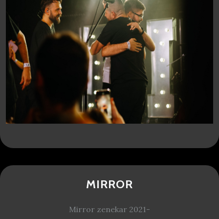
MIRROR
Mirror zenekar 2021-